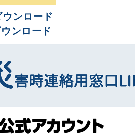
ダウンロード
ダウンロード
災
害時連絡用窓口LI