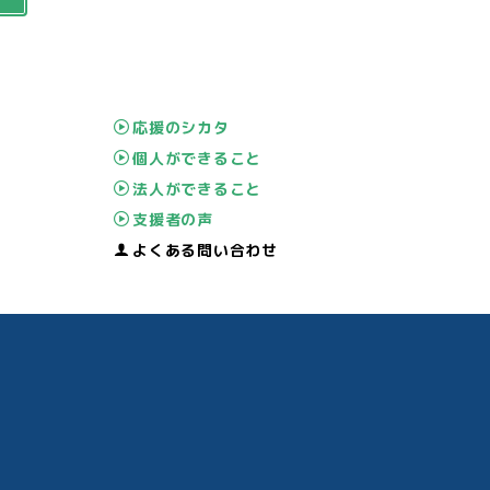
応援のシカタ
個人ができること
法人ができること
支援者の声
よくある問い合わせ