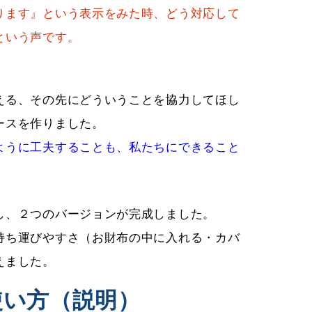
ります』という表示をみた時、どう対応して
という声です。
える、その先にどういうことを協力してほし
ースを作りました。
ように工夫することも、私たちにできること
し、２つのバージョンが完成しました。
持ち運びやすさ（お財布の中に入れる・カバ
えました。
使い方（説明）