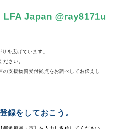
 Japan @ray8171u
つながりを広げています。
ください。
区の支援物資受付拠点をお調べしてお伝えし
。
登録をしておこう。
【都道府県・市】を入力し返信してください。