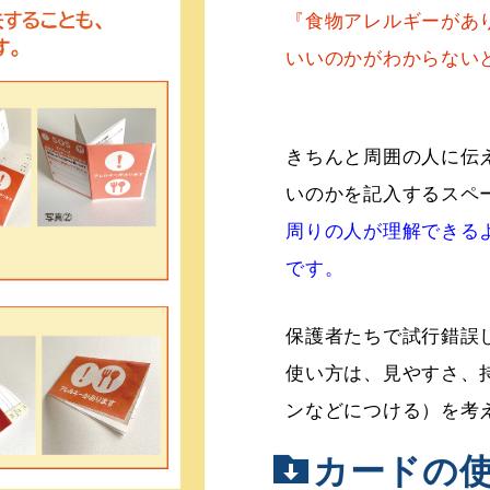
『食物アレルギーがあ
いいのかがわからない
きちんと周囲の人に伝
いのかを記入するスペ
周りの人が理解できる
です。
保護者たちで試行錯誤
使い方は、見やすさ、
ンなどにつける）を考
カードの