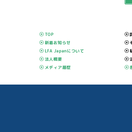
TOP
新着お知らせ
LFA Japanについて
法人概要
メディア履歴