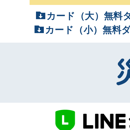
カード（大）無料
カード（小）無料