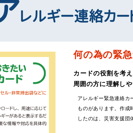
ア
レルギー連絡カー
何の為の緊急
カードの役割を考え
周囲の方に理解しや
アレルギー緊急連絡カ
ものがあります。作成
したのは、災害支援団