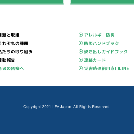
課題と取組
アレルギー防災
それぞれの課題
防災ハンドブック
私たちの取り組み
炊き出しガイドブック
活動報告
連絡カード
患者の皆様へ
災害時連絡用窓口LINE
Copyright 2021 LFA Japan. All Rights Reserved.