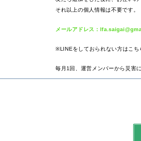
それ以上の個人情報は不要です。
メールアドレス：lfa.saigai@gma
※LINEをしておられない方は
毎月1回、運営メンバーから災害