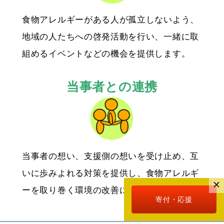
食物アレルギーがある人が孤立しないよう、
地域の人たちへの啓発活動を行い、一緒に取
組めるイベントなどの機会を提供します。
当事者との連携
当事者の想い、支援側の想いを受け止め、互
いに歩みよれる対策を提供し、食物アレルギ
ーを取り巻く環境の改善に取り組みます。
寄付・応援